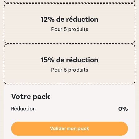
12% de réduction
Pour 5 produits
15% de réduction
Pour 6 produits
Votre pack
0%
Réduction
Valider mon pack