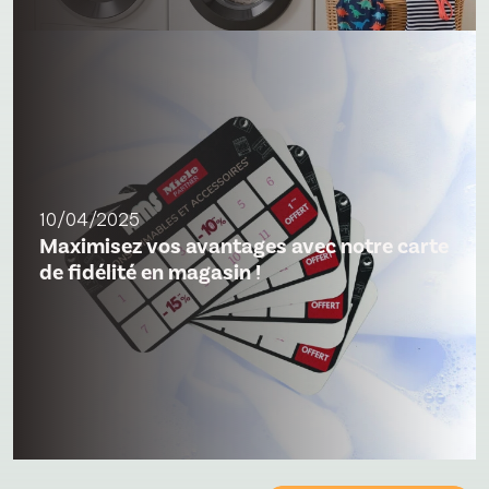
10/04/2025
Maximisez vos avantages avec notre carte
de fidélité en magasin !