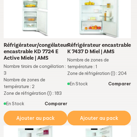
Réfrigérateur/congélateur
Réfrigérateur encastrable
encastrable KD 7724 E
K 7437 D Miel | AMS
Active Miele | AMS
Nombre de zones de
Nombre tiroirs de congélation :
température : 1
3
Zone de réfrigération (l) : 204
Nombre de zones de
En Stock
Comparer
température : 2
Zone de réfrigération (l) : 183
En Stock
Comparer
Ajouter au pack
Ajouter au pack