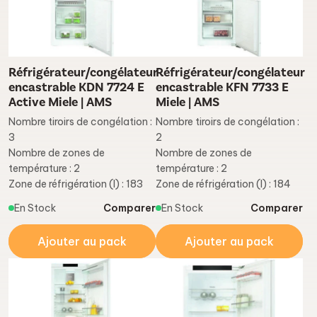
Réfrigérateur/congélateur
Réfrigérateur/congélateur
encastrable KDN 7724 E
encastrable KFN 7733 E
Active Miele | AMS
Miele | AMS
Nombre tiroirs de congélation :
Nombre tiroirs de congélation :
3
2
Nombre de zones de
Nombre de zones de
température : 2
température : 2
Zone de réfrigération (l) : 183
Zone de réfrigération (l) : 184
En Stock
Comparer
En Stock
Comparer
Ajouter au pack
Ajouter au pack