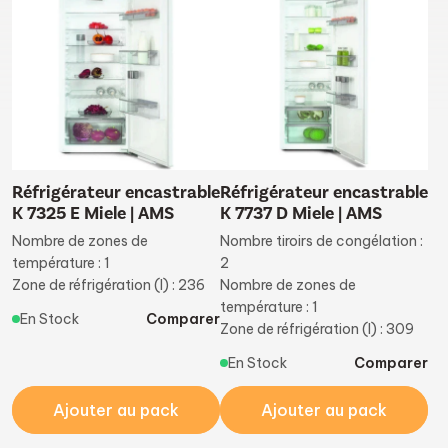
Réfrigérateur encastrable
Réfrigérateur encastrable
K 7325 E Miele | AMS
K 7737 D Miele | AMS
Nombre de zones de
Nombre tiroirs de congélation :
température : 1
2
Zone de réfrigération (l) : 236
Nombre de zones de
température : 1
En Stock
Comparer
Zone de réfrigération (l) : 309
En Stock
Comparer
Ajouter au pack
Ajouter au pack