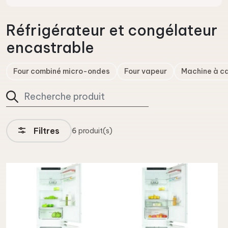
Réfrigérateur et congélateur
encastrable
Four combiné micro-ondes
Four vapeur
Machine à c
Filtres
6
produit(s)