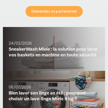
Demandez un partenariat
24/02/2026
SneakerWash Miele : la solution pour laver
vos baskets en machine en toute sécurité
08/07/2026
Bien laver son linge en été : pourquoi
choisir un lave-linge Miele 9 kg ?