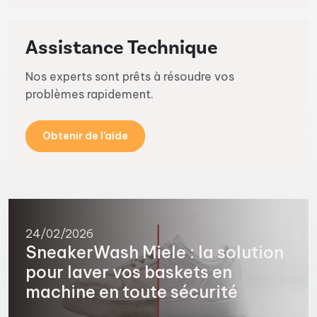
Assistance Technique
Nos experts sont prêts à résoudre vos
problèmes rapidement.
Obtenir de l’aide
24/02/2026
SneakerWash Miele : la solution
pour laver vos baskets en
machine en toute sécurité