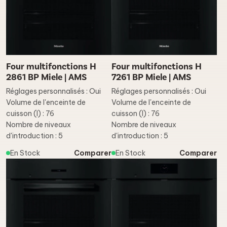
Four multifonctions H
Four multifonctions H
2861 BP Miele | AMS
7261 BP Miele | AMS
Réglages personnalisés : Oui
Réglages personnalisés : Oui
Volume de l'enceinte de
Volume de l'enceinte de
cuisson (l) : 76
cuisson (l) : 76
Nombre de niveaux
Nombre de niveaux
d'introduction : 5
d'introduction : 5
En Stock
Comparer
En Stock
Comparer