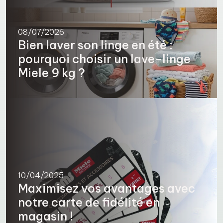
08/07/2026
Bien laver son linge en été :
pourquoi choisir un lave-linge
Miele 9 kg ?
10/04/2025
Maximisez vos avantages avec
notre carte de fidélité en
magasin !