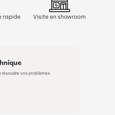
e rapide
Visite en showroom
chnique
à résoudre vos problèmes