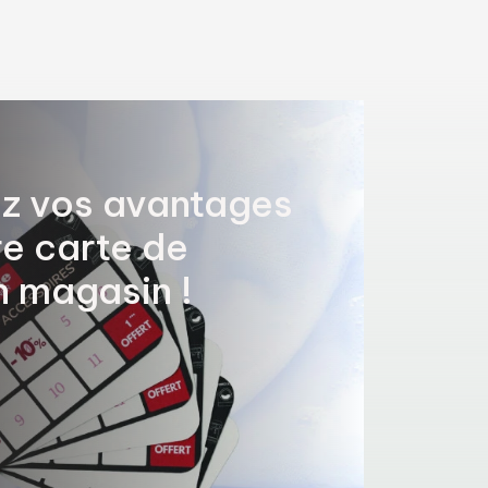
z vos avantages
e carte de
en magasin !