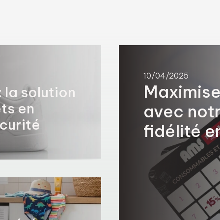
10/04/2025
Maximise
la solution
ts en
avec notr
curité
fidélité 