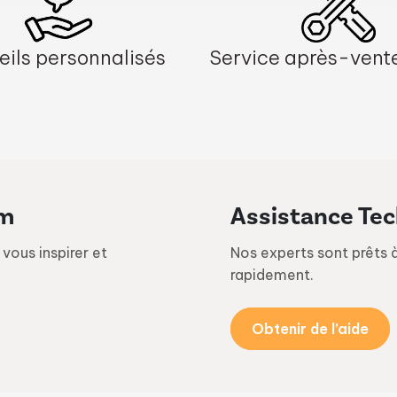
ils personnalisés
Service après-vent
om
Assistance Te
ous inspirer et
Nos experts sont prêts 
rapidement.
Obtenir de l’aide