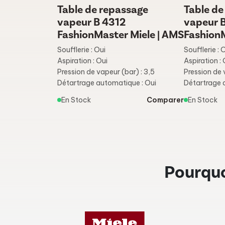
Table de repassage
Table de
vapeur B 4312
vapeur 
FashionMaster Miele | AMS
FashionM
Soufflerie : Oui
Soufflerie : 
Aspiration : Oui
Aspiration : 
Pression de vapeur (bar) : 3,5
Pression de 
Détartrage automatique : Oui
Détartrage 
En Stock
Comparer
En Stock
Pourquo