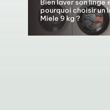
Bien laver son linge e
pourquoi choisir un 
Miele 9 kg ?