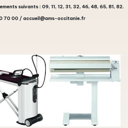
ments suivants : 09, 11, 12, 31, 32, 46, 48, 65, 81, 82.
40 70 00 / accueil@ams-occitanie.fr