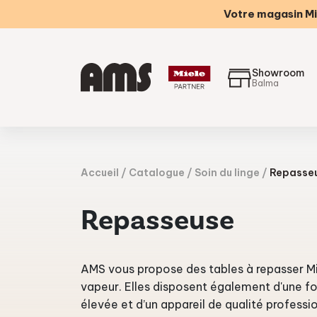
Votre magasin Mi
Showroom
Balma
Accueil
Catalogue
Soin du linge
Repasse
Repasseuse
AMS vous propose des tables à repasser Mi
vapeur. Elles disposent également d'une fon
élevée et d’un appareil de qualité professi