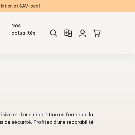
llation et SAV local
Nos
actualités
ive et d’une répartition uniforme de la
 de sécurité. Profitez d’une réparabilité