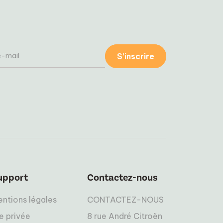
S’inscrire
upport
Contactez-nous
ntions légales
CONTACTEZ-NOUS
e privée
8 rue André Citroën