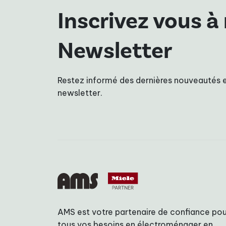
Inscrivez vous à
Newsletter
Restez informé des dernières nouveautés e
newsletter.
AMS est votre partenaire de confiance pou
tous vos besoins en électroménager en