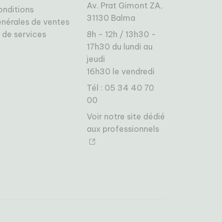
Av. Prat Gimont ZA,
onditions
31130 Balma
nérales de ventes
 de services
8h - 12h / 13h30 -
17h30 du lundi au
jeudi
16h30 le vendredi
Tél : 05 34 40 70
00
Voir notre site dédié
aux professionnels