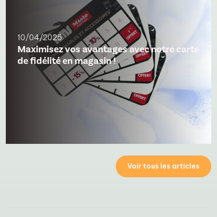
10/04/2025
Maximisez vos avantages avec notre carte
de fidélité en magasin !
Voir tous les articles