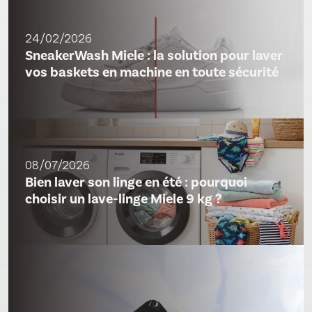
24/02/2026
SneakerWash Miele : la solution pour laver
vos baskets en machine en toute sécurité
08/07/2026
Bien laver son linge en été : pourquoi
choisir un lave-linge Miele 9 kg ?