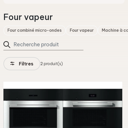
Four vapeur
Four combiné micro-ondes
Four vapeur
Machine à c
Filtres
2
produit(s)