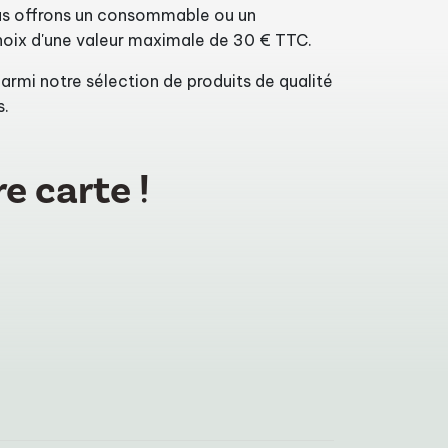
us offrons un consommable ou un
hoix d'une valeur maximale de 30 € TTC.
parmi notre sélection de produits de qualité
s.
e carte !