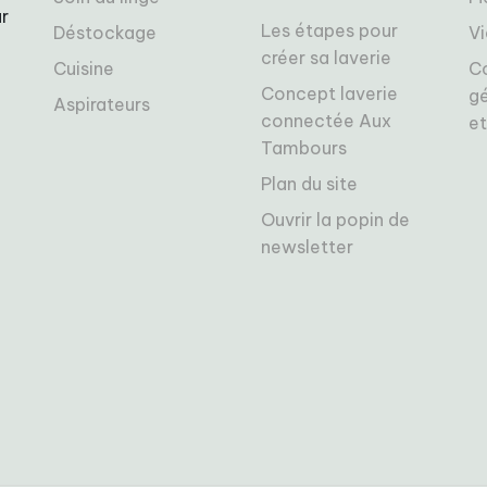
r
Les étapes pour
Déstockage
Vi
créer sa laverie
Cuisine
C
Concept laverie
gé
Aspirateurs
connectée Aux
et
Tambours
Plan du site
Ouvrir la popin de
newsletter