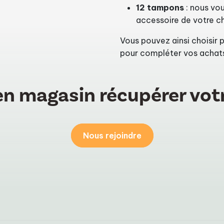
12 tampons
: nous vo
accessoire de votre c
Vous pouvez ainsi choisir 
pour compléter vos achat
n magasin récupérer votr
Nous rejoindre