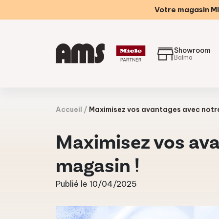
Votre magasin Mi
Showroom
Balma
Accueil
Maximisez vos avantages avec notre 
Maximisez vos avan
magasin !
Publié le 10/04/2025