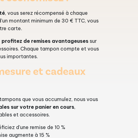
ité
, vous serez récompensé à chaque
 d'un montant minimum de 30 € TTC, vous
re carte.
t profitez de remises avantageuses
sur
essoires. Chaque tampon compte et vous
lus importantes.
mesure et cadeaux
 tampons que vous accumulez, nous vous
ales sur votre panier en cours
,
bles et accessoires.
éficiez d'une remise de 10 %
mise augmente à 15 %