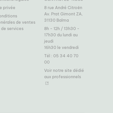
e privée
8 rue André Citroën
Av. Prat Gimont ZA,
onditions
31130 Balma
nérales de ventes
 de services
8h - 12h / 13h30 -
17h30 du lundi au
jeudi
16h30 le vendredi
Tél : 05 34 40 70
00
Voir notre site dédié
aux professionnels