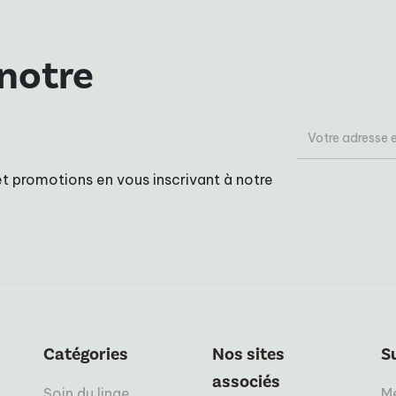
 notre
t promotions en vous inscrivant à notre
Catégories
Nos sites
S
associés
Soin du linge
Me