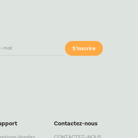
S’inscrire
upport
Contactez-nous
ntions légales
CONTACTEZ-NOUS