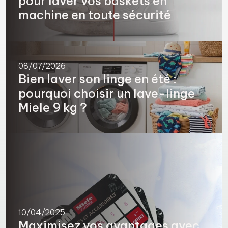
pour laver vos baskets en
machine en toute sécurité
08/07/2026
Bien laver son linge en été :
pourquoi choisir un lave-linge
Miele 9 kg ?
10/04/2025
Maximisez vos avantages avec