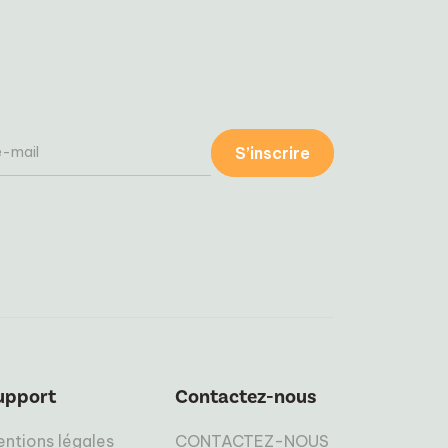
S’inscrire
upport
Contactez-nous
ntions légales
CONTACTEZ-NOUS