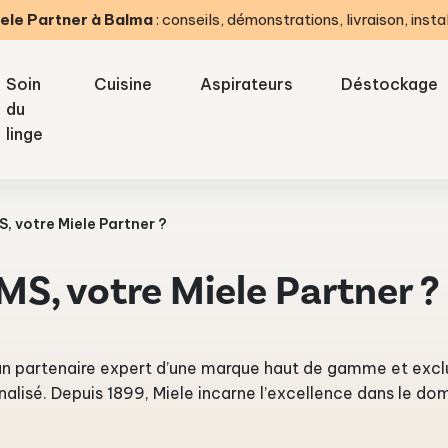
ele Partner à Balma
: conseils, démonstrations, livraison, insta
Soin
Cuisine
Aspirateurs
Déstockage
du
linge
S, votre Miele Partner ?
MS, votre Miele Partner ?
’un partenaire expert d’une marque haut de gamme et excl
alisé. Depuis 1899, Miele incarne l’excellence dans le dom