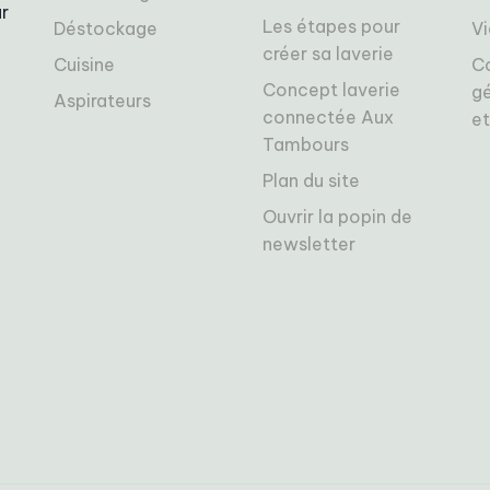
r
Les étapes pour
Déstockage
Vi
créer sa laverie
Cuisine
C
Concept laverie
gé
Aspirateurs
connectée Aux
et
Tambours
Plan du site
Ouvrir la popin de
newsletter