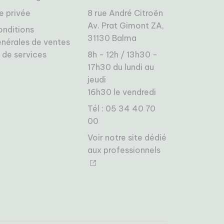
e privée
8 rue André Citroën
Av. Prat Gimont ZA,
onditions
31130 Balma
nérales de ventes
 de services
8h - 12h / 13h30 -
17h30 du lundi au
jeudi
16h30 le vendredi
Tél : 05 34 40 70
00
Voir notre site dédié
aux professionnels