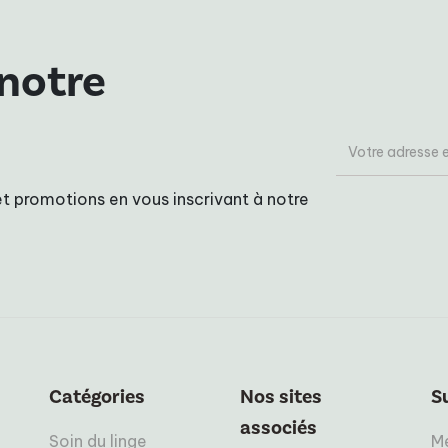
 notre
t promotions en vous inscrivant à notre
Catégories
Nos sites
S
associés
Soin du linge
Me