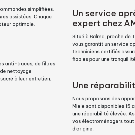
 commandes simplifiées,
Un service apr
res assistées. Chaque
expert chez AM
ateur optimale.
Situé à Balma, proche de T
vous garantit un service a
techniciens certifiés assur
fiables pour une tranquillit
s anti-traces, de filtres
 de nettoyage
acré à leur entretien.
Une réparabili
Nous proposons des appare
Miele sont disponibles 15 a
une réparabilité élevée. A
vos électroménagers tout
d’origine.