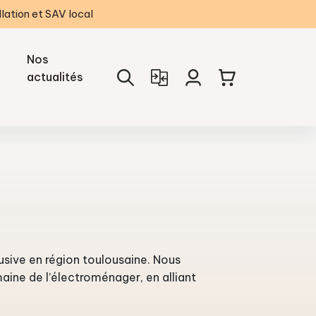
llation et SAV local
Nos
actualités
usive en région toulousaine. Nous
aine de l’électroménager, en alliant