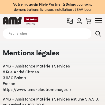
Votre magasin Miele Partner à Balma
: conseils,
démonstrations, livraison, installation et SAV local
Mentions légales
AMS - Assistance Matériels Services
8 Rue André Citroen
31130 Balma
France
https://www.ams-electromenager.fr
AMS - Assistance Matériels Services est une S.A.S.U.