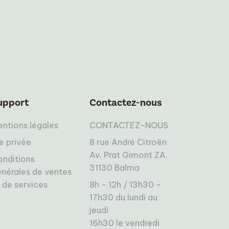
upport
Contactez-nous
ntions légales
CONTACTEZ-NOUS
e privée
8 rue André Citroën
Av. Prat Gimont ZA,
onditions
31130 Balma
nérales de ventes
 de services
8h - 12h / 13h30 -
17h30 du lundi au
jeudi
16h30 le vendredi