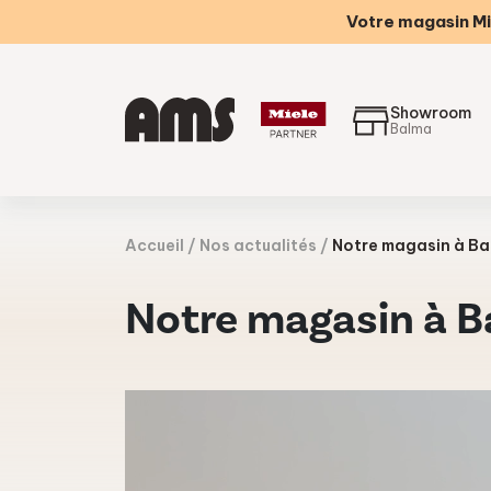
Votre magasin Mi
Showroom
Balma
Accueil
Nos actualités
Notre magasin à B
Notre magasin à 