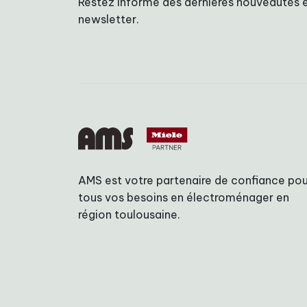
Restez informé des dernières nouveautés e
newsletter.
AMS est votre partenaire de confiance pou
tous vos besoins en électroménager en
région toulousaine.